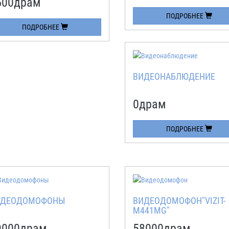
500
драм
ПОДРОБНЕЕ
ПОДРОБНЕЕ
ВИДЕОНАБЛЮДЕНИЕ
0
драм
ПОДРОБНЕЕ
ИДЕОДОМОФОНЫ
ВИДЕОДОМОФОН"VIZIT-
M441MG"
9000
драм
58000
драм