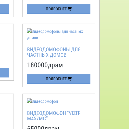
ПОДРОБНЕЕ
ВИДЕОДОМОФОНЫ ДЛЯ
ЧАСТНЫХ ДОМОВ
180000
драм
ПОДРОБНЕЕ
ВИДЕОДОМОФОН "VIZIT-
M457MG"
65000
драм