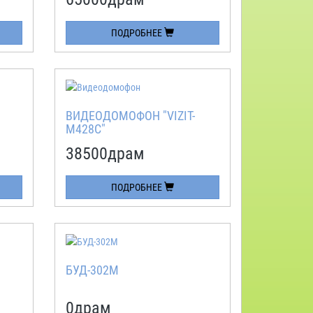
ПОДРОБНЕЕ
ВИДЕОДОМОФОН "VIZIT-
M428C"
38500
драм
ПОДРОБНЕЕ
БУД-302М
0
драм