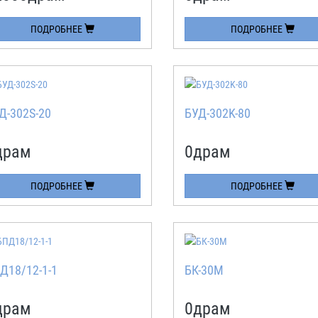
ПОДРОБНЕЕ
ПОДРОБНЕЕ
Д-302S-20
БУД-302K-80
драм
0
драм
ПОДРОБНЕЕ
ПОДРОБНЕЕ
Д18/12-1-1
БК-30М
драм
0
драм