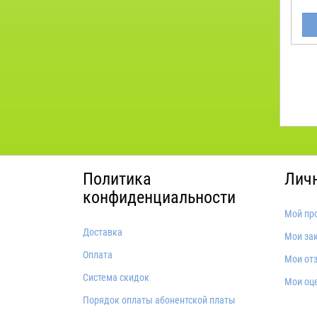
Политика
Лич
конфиденциальности
Мой пр
Доставка
Мои за
Оплата
Мои от
Система скидок
Мои оц
Порядок оплаты абонентской платы