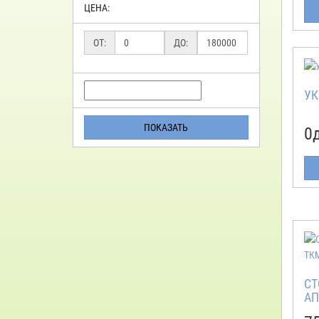
ЦЕНА:
ОТ:
ДО:
УК
ПОКАЗАТЬ
0
СТ
АП