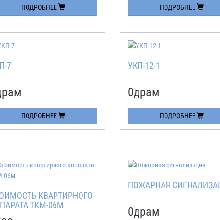
ПОДРОБНЕЕ
ПОДРОБНЕЕ
П-7
УКП-12-1
драм
0
драм
ПОДРОБНЕЕ
ПОДРОБНЕЕ
ПОЖАРНАЯ СИГНАЛИЗА
ОИМОСТЬ КВАРТИРНОГО
ПАРАТА ТКМ-06М
0
драм