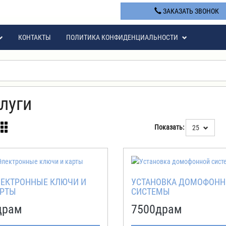
+374 43 41 34 14
ЗАКАЗАТЬ ЗВОНОК
КОНТАКТЫ
ПОЛИТИКА КОНФИДЕНЦИАЛЬНОСТИ
луги
Показать:
25
ЕКТРОННЫЕ КЛЮЧИ И
УСТАНОВКА ДОМОФОН
РТЫ
СИСТЕМЫ
драм
7500
драм