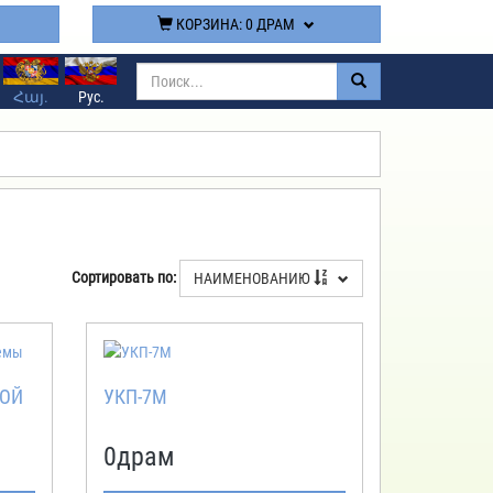
КОРЗИНА:
0 ДРАМ
Հայ.
Рус.
Сортировать по:
НАИМЕНОВАНИЮ
НОЙ
УКП-7М
0
драм