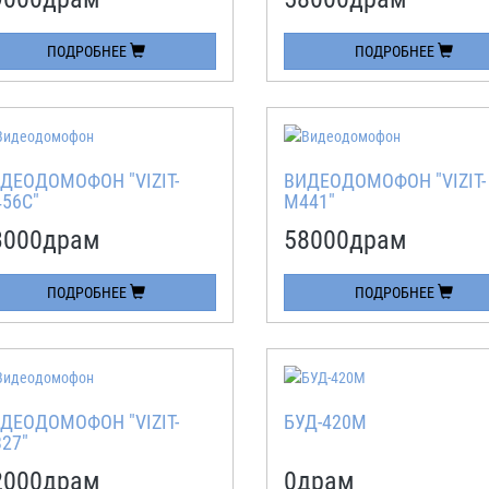
ПОДРОБНЕЕ
ПОДРОБНЕЕ
ДЕОДОМОФОН "VIZIT-
ВИДЕОДОМОФОН "VIZIT-
56С"
M441"
3000
драм
58000
драм
ПОДРОБНЕЕ
ПОДРОБНЕЕ
ДЕОДОМОФОН "VIZIT-
БУД-420М
27"
2000
драм
0
драм