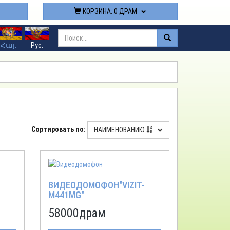
КОРЗИНА:
0 ДРАМ
Հայ.
Рус.
Сортировать по:
НАИМЕНОВАНИЮ
ВИДЕОДОМОФОН"VIZIT-
M441MG"
58000
драм