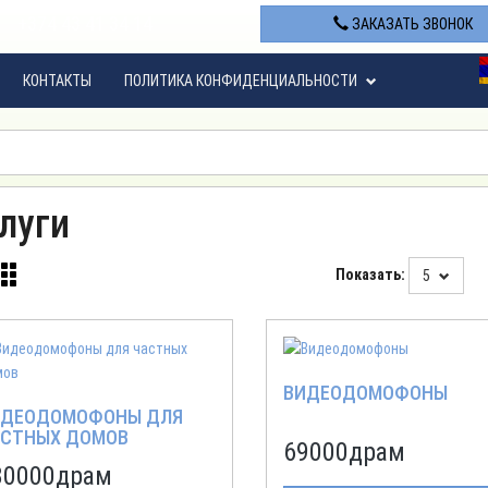
+374 43 41 34 14
ЗАКАЗАТЬ ЗВОНОК
КОНТАКТЫ
ПОЛИТИКА КОНФИДЕНЦИАЛЬНОСТИ
луги
Показать:
5
ВИДЕОДОМОФОНЫ
ИДЕОДОМОФОНЫ ДЛЯ
СТНЫХ ДОМОВ
69000
драм
80000
драм