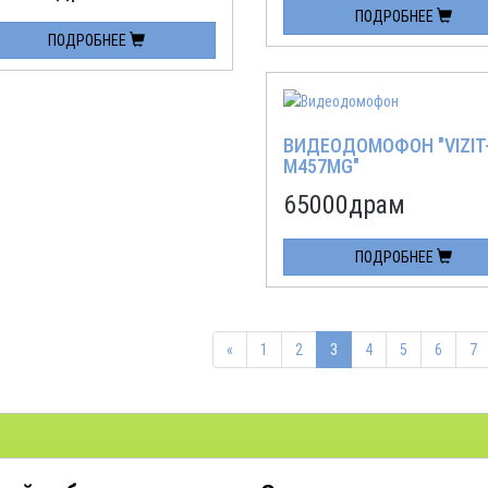
ПОДРОБНЕЕ
ПОДРОБНЕЕ
ВИДЕОДОМОФОН "VIZIT
M457MG"
65000
драм
ПОДРОБНЕЕ
«
1
2
3
4
5
6
7