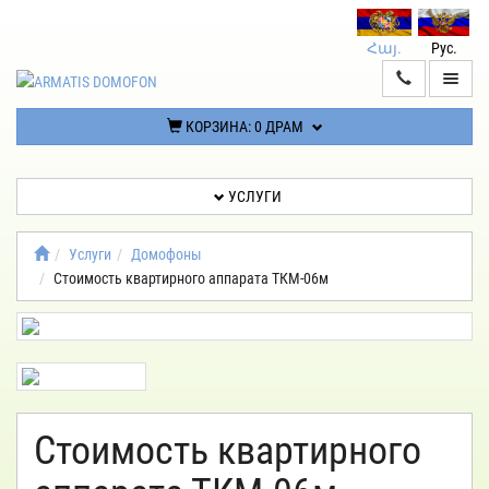
Հայ.
Рус.
ГЛАВНАЯ
УСЛУГИ
КОРЗИНА:
0 ДРАМ
УСЛУГИ
ЛИЧНЫЙ
КАБИНЕТ
Услуги
Домофоны
Стоимость квартирного аппарата ТКМ-06м
КОНТАКТЫ
ПОЛИТИКА
КОНФИДЕНЦИАЛЬНОСТИ
Стоимость квартирного