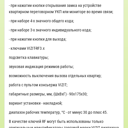
- при нажатии кнопки открывания замка на устройстве
квартирном переговорном УКП или мониторе во время связи;
- при наборе 4-х значного общего кода;
- при наборе 3-х значного индивидуального кода;
- при нажатии кнопки для выхода;
- ключами VIZIT-RF3.x
подсветка клавиатуры;
звуковая индикация режимов работы;
возможность выключения вызова отдельных квартир;
работа с пультом консьержа VIZIT;
габаритные размеры, мм, (ШхВхГ) - 90х175х30;
вариант установки - накладной;
диапазон рабочих температур, °C - от минус 30 до плюс 45.
В качестве ключей RF могут быть использованы только
оригинальные идентификаторы торговой марки VIZIT диапазона