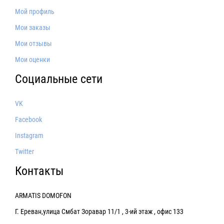
Мой профиль
Мои заказы
Мои отзывы
Мои оценки
Социальные сети
VK
Facebook
Instagram
Twitter
Контакты
ARMATIS DOMOFON
Г. Ереван,улица Смбат Зоравар 11/1 , 3-ий этаж , офис 133