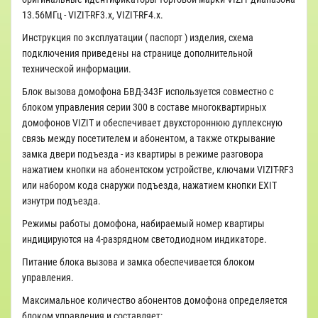
13.56МГц - VIZIT-RF3.x, VIZIT-RF4.x.
Инструкция по эксплуатации ( паспорт ) изделия, схема
подключения приведены на странице дополнительной
технической информации.
Блок вызова домофона БВД-343F используется совместно с
блоком управления серии 300 в составе многоквартирных
домофонов VIZIT и обеспечивает двухстороннюю дуплексную
связь между посетителем и абонентом, а также открывание
замка двери подъезда - из квартиры в режиме разговора
нажатием кнопки на абонентском устройстве, ключами VIZIT-RF3
или набором кода снаружи подъезда, нажатием кнопки EXIT
изнутри подъезда.
Режимы работы домофона, набираемый номер квартиры
индицируются на 4-разрядном светодиодном индикаторе.
Питание блока вызова и замка обеспечивается блоком
управления.
Максимальное количество абонентов домофона определяется
блоком управления и составляет: