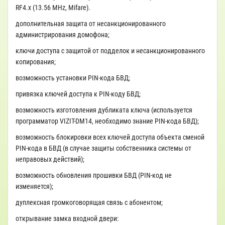
RF4.x (13.56 MHz, Mifare).
дополнительная защита от несанкционированного
администрирования домофона;
ключи доступа с защитой от подделок и несанкционированного
копирования;
возможность установки PIN-кода БВД;
привязка ключей доступа к PIN-коду БВД;
возможность изготовления дубликата ключа (используется
программатор VIZIT-DM14, необходимо знание PIN-кода БВД);
возможность блокировки всех ключей доступа объекта сменой
PIN-кода в БВД (в случае защиты собственника системы от
неправовых действий);
возможность обновления прошивки БВД (PIN-код не
изменяется);
дуплексная громкоговорящая связь с абонентом;
открывание замка входной двери: