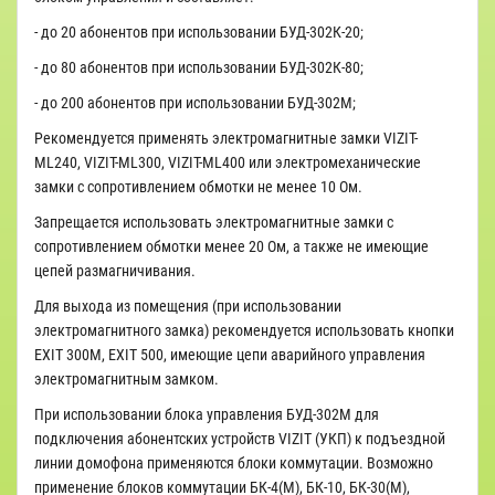
- до 20 абонентов при использовании БУД-302К-20;
- до 80 абонентов при использовании БУД-302К-80;
- до 200 абонентов при использовании БУД-302М;
Рекомендуется применять электромагнитные замки VIZIT-
МL240, VIZIT-МL300, VIZIT-МL400 или электромеханические
замки с сопротивлением обмотки не менее 10 Ом.
Запрещается использовать электромагнитные замки с
сопротивлением обмотки менее 20 Ом, а также не имеющие
цепей размагничивания.
Для выхода из помещения (при использовании
электромагнитного замка) рекомендуется использовать кнопки
ЕХIT 300М, ЕХIT 500, имеющие цепи аварийного управления
электромагнитным замком.
При использовании блока управления БУД-302М для
подключения абонентских устройств VIZIT (УКП) к подъездной
линии домофона применяются блоки коммутации. Возможно
применение блоков коммутации БК-4(М), БК-10, БК-30(М),