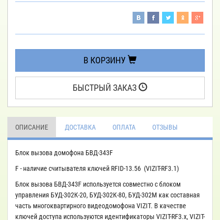
В КОРЗИНУ
БЫСТРЫЙ ЗАКАЗ
ОПИСАНИЕ
ДОСТАВКА
ОПЛАТА
ОТЗЫВЫ
Блок вызова домофона БВД-343F
F - наличие считывателя ключей RFID-13.56  (VIZIT-RF3.1)
Блок вызова БВД-343F используется совместно с блоком
управления БУД-302К-20, БУД-302К-80, БУД-302М как составная
часть многоквартирного видеодомофона VIZIT. В качестве
ключей доступа используются идентификаторы VIZIT-RF3.x, VIZIT-