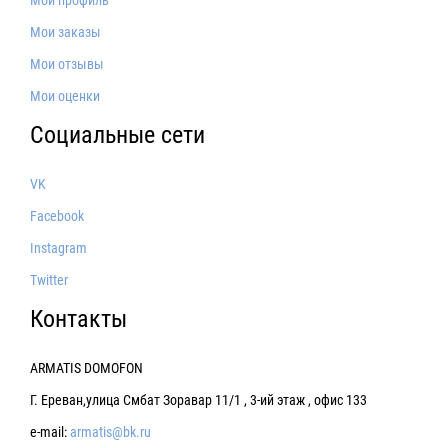
Мой профиль
Мои заказы
Мои отзывы
Мои оценки
Социальные сети
VK
Facebook
Instagram
Twitter
Контакты
ARMATIS DOMOFON
Г. Ереван,улица Смбат Зоравар 11/1 , 3-ий этаж , офис 133
e-mail:
armatis@bk.ru