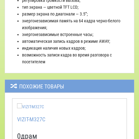
регулировка громкости вызова;
тип экрана — цветной TFT LCD;
размер экрана по диагонали — 3.5”;
энергонезависимая память на 64 кадра черно-белого
изображения;
энергонезависимые встроенные часы;
автоматическая запись кадров в режиме AWAY;
индикация наличия новых кадров;
возможность записи кадра во время разговора с
посетителем
ПОХОЖИЕ ТОВАРЫ
VIZIT-M327C
0драм